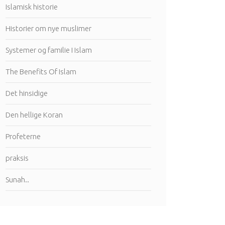
Islamisk historie
Historier om nye muslimer
Systemer og familie I Islam
The Benefits Of Islam
Det hinsidige
Den hellige Koran
Profeterne
praksis
Sunah..