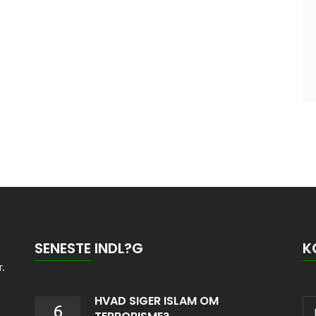
SENESTE INDL?G
K
r.
HVAD SIGER ISLAM OM
6