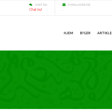
CHAT NU
E-MAIL-ADRESSE
Chat nu!
.
HJEM
B?GER
ARTIKLE