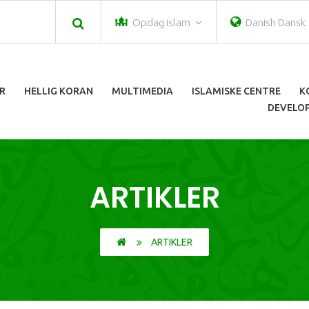
Opdag islam
Danish Dansk
R
HELLIG KORAN
MULTIMEDIA
ISLAMISKE CENTRE
K
DEVELOP
ARTIKLER
ARTIKLER