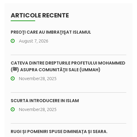
ARTICOLE RECENTE
PREOŢI CARE AU ÎMBRĂŢIŞAT ISLAMUL
August 7, 2026
CÂTEVA DINTRE DREPTURILE PROFETULUI MOHAMMED
(ﷺ) ASUPRA COMUNITĂŢII SALE (UMMAH)
November28, 2025
SCURTĂ INTRODUCERE ÎN ISLAM
November28, 2025
RUGI ȘI POMENIRI SPUSE DIMINEAȚA ȘI SEARA.