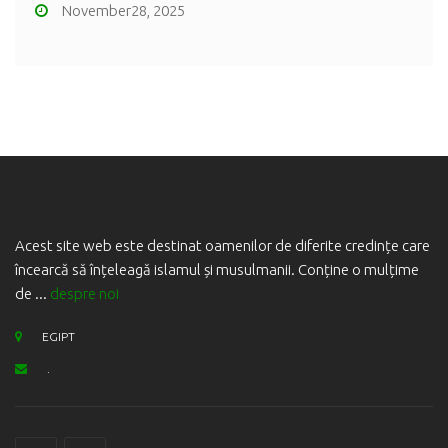
November28, 2025
Acest site web este destinat oamenilor de diferite credințe care
încearcă să înțeleagă islamul și musulmanii. Conține o mulțime
de ...
despre noi
EGIPT
.