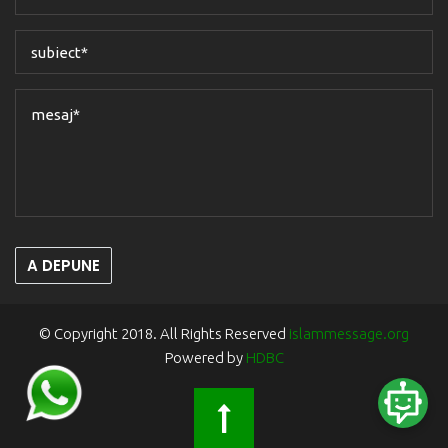
A DEPUNE
© Copyright 2018. All Rights Reserved
islammessage.org
Powered by
HDBC