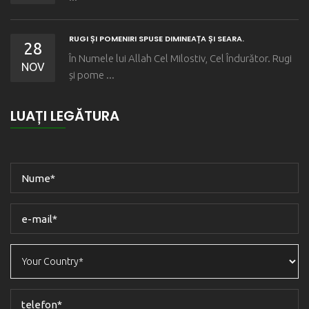
RUGI ȘI POMENIRI SPUSE DIMINEAȚA ȘI SEARA.
28
În Numele lui Allah Cel Milostiv, Cel Îndurător. Rugi
NOV
și pome ...
LUAȚI LEGĂTURA