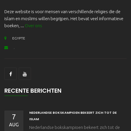
Deze website is voor mensen van verschillende religies die de
islam en moslims willen begrijpen. Het bevat veel informatieve
boeken, ...
Over ons
EGYPTE
.
RECENTE BERICHTEN
NEDERLANDSE BOKSKAMPIOEN BEKEERT ZICH TOT DE
7
ISLAM
AUG
Nederlandse bokskampioen bekeert zich tot de