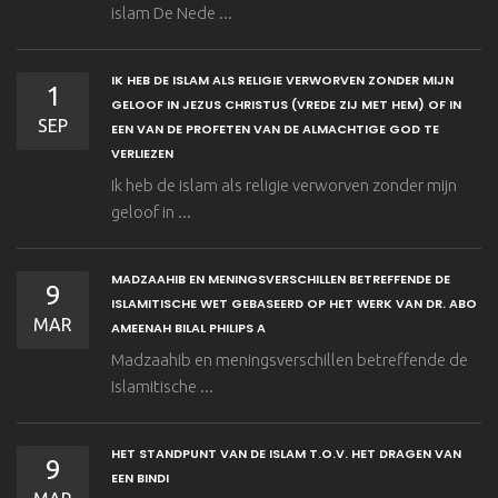
islam De Nede ...
IK HEB DE ISLAM ALS RELIGIE VERWORVEN ZONDER MIJN
1
GELOOF IN JEZUS CHRISTUS (VREDE ZIJ MET HEM) OF IN
SEP
EEN VAN DE PROFETEN VAN DE ALMACHTIGE GOD TE
VERLIEZEN
Ik heb de islam als religie verworven zonder mijn
geloof in ...
MADZAAHIB EN MENINGSVERSCHILLEN BETREFFENDE DE
9
ISLAMITISCHE WET GEBASEERD OP HET WERK VAN DR. ABO
MAR
AMEENAH BILAL PHILIPS A
Madzaahib en meningsverschillen betreffende de
Islamitische ...
HET STANDPUNT VAN DE ISLAM T.O.V. HET DRAGEN VAN
9
EEN BINDI