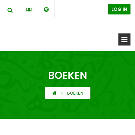
LOG IN
BOEKEN
BOEKEN