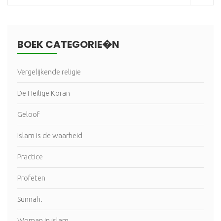
BOEK CATEGORIE�N
Vergelijkende religie
De Heilige Koran
Geloof
Islam is de waarheid
Practice
Profeten
Sunnah.
Woman in islam