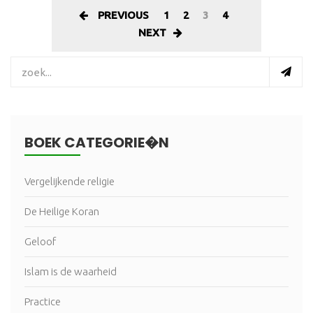
PREVIOUS
1
2
3
4
NEXT
BOEK CATEGORIE�N
Vergelijkende religie
De Heilige Koran
Geloof
Islam is de waarheid
Practice