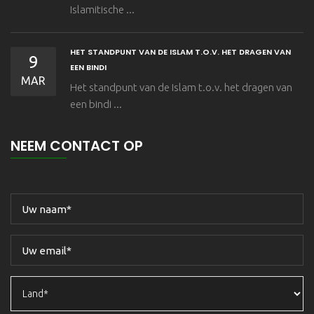
Islamitische ...
HET STANDPUNT VAN DE ISLAM T.O.V. HET DRAGEN VAN
9
EEN BINDI
MAR
Het standpunt van de Islam t.o.v. het dragen van
een bindi ...
NEEM CONTACT OP