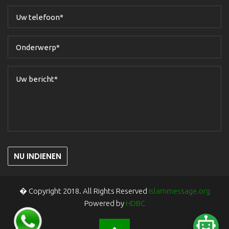
NU INDIENEN
� Copyright 2018. All Rights Reserved
islammessage.org
Powered by
HDBC