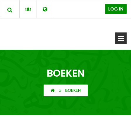
LOG IN
BOEKEN
BOEKEN