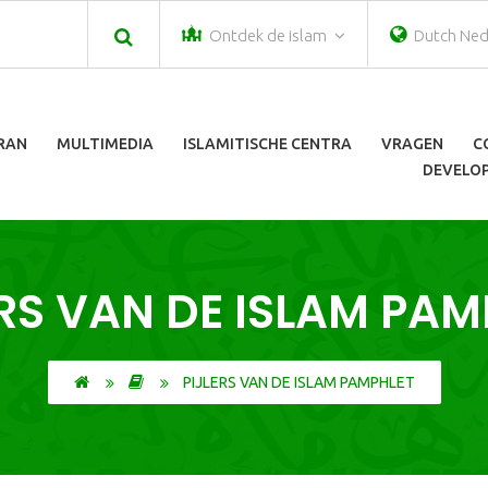
Ontdek de islam
Dutch Ned
ORAN
MULTIMEDIA
ISLAMITISCHE CENTRA
VRAGEN
C
DEVELOP
ERS VAN DE ISLAM PAM
PIJLERS VAN DE ISLAM PAMPHLET