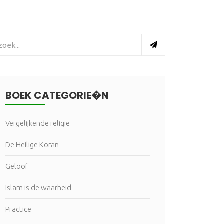
BOEK CATEGORIE�N
Vergelijkende religie
De Heilige Koran
Geloof
Islam is de waarheid
Practice