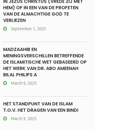
IN JEZUS CHRISTUS (VREDE ZIJ MET
HEM) OF IN EEN VAN DE PROFETEN
VAN DE ALMACHTIGE GOD TE
VERLIEZEN
September 1, 2025
MADZAAHIB EN
MENINGSVERSCHILLEN BETREFFENDE
DE ISLAMITISCHE WET GEBASEERD OP
HET WERK VAN DR. ABO AMEENAH
BILAL PHILIPS A
March 9, 2025
HET STANDPUNT VAN DE ISLAM
T.O.V. HET DRAGEN VAN EEN BINDI
March 9, 2025