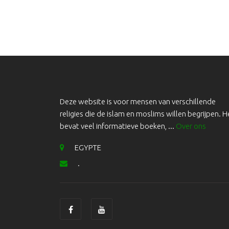
Deze website is voor mensen van verschillende
religies die de islam en moslims willen begrijpen. H
bevat veel informatieve boeken, ...
Over ons
EGYPTE
.