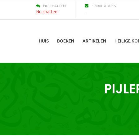
NU CHATTEN
E-MAIL ADRES
Nu chatten!
.
HUIS
BOEKEN
ARTIKELEN
HEILIGE K
PIJL