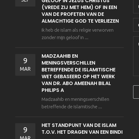
GELOOF IN JEZUS CHRISTUS
(VREDE ZIJ MET HEM) OF IN EEN
VAN DE PROFETEN VAN DE
ALMACHTIGE GOD TE VERLIEZEN
Ik heb de islam als religie verworven
zonder mijn geloof in ...
MADZAAHIB EN
9
MENINGSVERSCHILLEN
MAR
BETREFFENDE DE ISLAMITISCHE
WET GEBASEERD OP HET WERK
VAN DR. ABO AMEENAH BILAL
PHILIPS A
Madzaahib en meningsverschillen
betreffende de Islamitische ...
HET STANDPUNT VAN DE ISLAM
9
T.O.V. HET DRAGEN VAN EEN BINDI
MAR