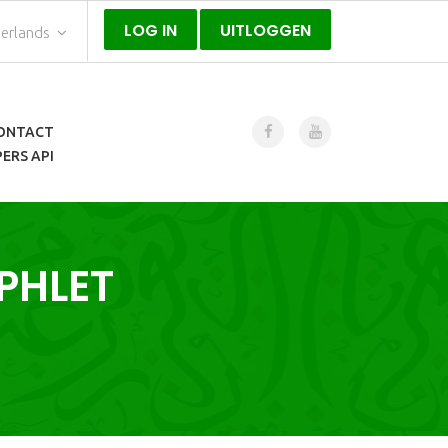
LOG IN
UITLOGGEN
erlands
ONTACT
ERS API
PHLET