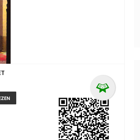
ET
EZEN