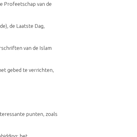
de Profeetschap van de
e), de Laatste Dag,
schriften van de Islam
het gebed te verrichten,
nteressante punten, zoals
bidding: het