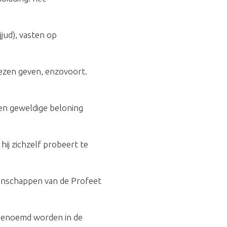
jud), vasten op
ezen geven, enzovoort.
een geweldige beloning
hij zichzelf probeert te
enschappen van de Profeet
 genoemd worden in de