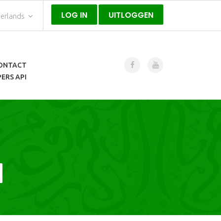
LOG IN
UITLOGGEN
erlands
ONTACT
ERS API