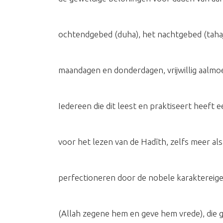
ochtendgebed (duha), het nachtgebed (tahaj
maandagen en donderdagen, vrijwillig aalmo
Iedereen die dit leest en praktiseert heeft 
voor het lezen van de Hadīth, zelfs meer als 
perfectioneren door de nobele karaktereig
(Allah zegene hem en geve hem vrede), die