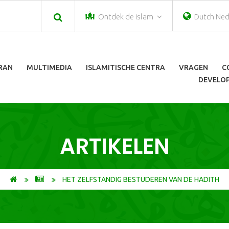
Ontdek de islam
Dutch Ned
ORAN
MULTIMEDIA
ISLAMITISCHE CENTRA
VRAGEN
C
DEVELOP
ARTIKELEN
HET ZELFSTANDIG BESTUDEREN VAN DE HADITH