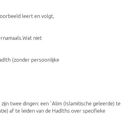
oorbeeld leert en volgt,
ernamaals.Wat niet
dīth (zonder persoonlijke
zijn twee dingen: een `Alim (Islamitische geleerde) te
tie) af te leiden van de Hadīths over specifieke