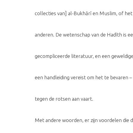
collecties van] al-Bukhārī en Muslim, of het
anderen. De wetenschap van de Hadīth is e
gecompliceerde literatuur, en een geweldige
een handleiding vereist om het te bevaren 
tegen de rotsen aan vaart.
Met andere woorden, er zijn voordelen die