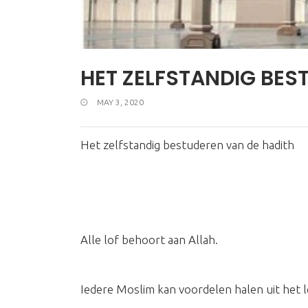
HET ZELFSTANDIG BES
MAY 3, 2020
Het zelfstandig bestuderen van de hadith
Alle lof behoort aan Allah.
Iedere Moslim kan voordelen halen uit het l