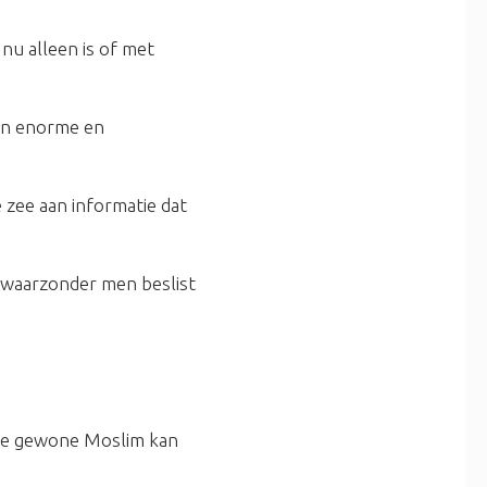
 nu alleen is of met
en enorme en
 zee aan informatie dat
– waarzonder men beslist
 de gewone Moslim kan