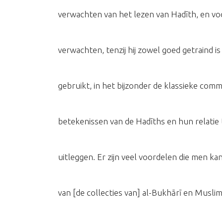
verwachten van het lezen van Hadīth, en voo
verwachten, tenzij hij zowel goed getraind is
gebruikt, in het bijzonder de klassieke com
betekenissen van de Hadīths en hun relatie 
uitleggen. Er zijn veel voordelen die men kan
van [de collecties van] al-Bukhārī en Musli