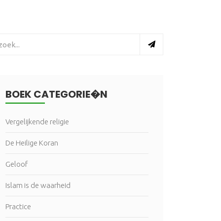
BOEK CATEGORIE�N
Vergelijkende religie
De Heilige Koran
Geloof
Islam is de waarheid
Practice