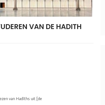
TUDEREN VAN DE HADITH
ezen van Hadīths uit [de