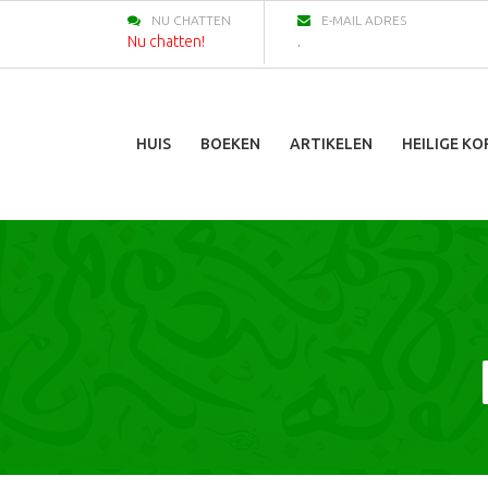
NU CHATTEN
E-MAIL ADRES
Nu chatten!
.
HUIS
BOEKEN
ARTIKELEN
HEILIGE K