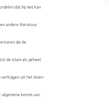
rdelen dat hij niet kan
 en andere literatuur
mentaren die de
tot de Islam als geheel
 verkrijgen uit het lezen
m: algemene kennis van