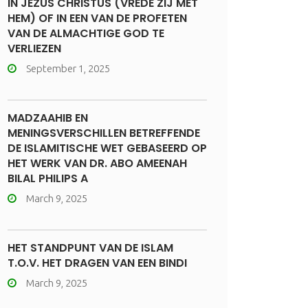
IN JEZUS CHRISTUS (VREDE ZIJ MET
HEM) OF IN EEN VAN DE PROFETEN
VAN DE ALMACHTIGE GOD TE
VERLIEZEN
September 1, 2025
MADZAAHIB EN
MENINGSVERSCHILLEN BETREFFENDE
DE ISLAMITISCHE WET GEBASEERD OP
HET WERK VAN DR. ABO AMEENAH
BILAL PHILIPS A
March 9, 2025
HET STANDPUNT VAN DE ISLAM
T.O.V. HET DRAGEN VAN EEN BINDI
March 9, 2025