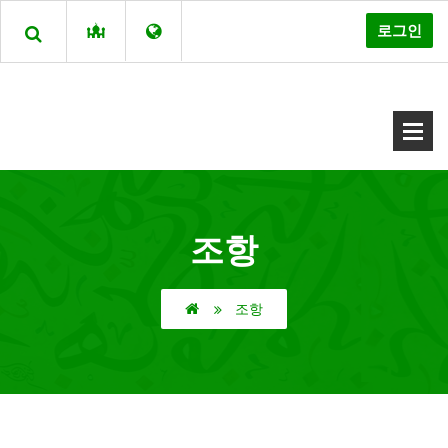
로그인
조항
조항