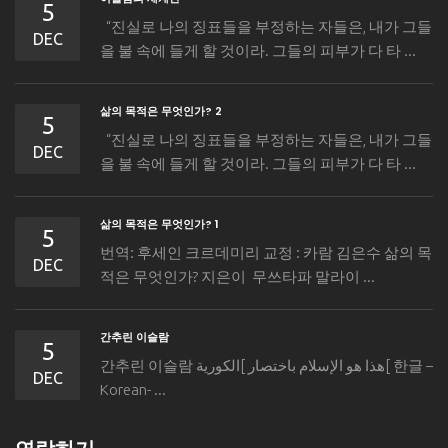
5
“진실로 나의 징표들을 부정하는 자들은, 내가 그들
DEC
을 불 속에 들게 할 것이라. 그들의 피부가 다 타 ...
삶의 목적은 무엇인가? 2
5
“진실로 나의 징표들을 부정하는 자들은, 내가 그들
DEC
을 불 속에 들게 할 것이라. 그들의 피부가 다 타 ...
삶의 목적은 무엇인가? 1
5
번역: 후세인 크르데미리 교정 : 카람 김은수 삶의 목
DEC
적은 무엇인가? 지은이 무쓰타파 말라이 ...
간추린 이슬람
5
간추린 이슬람 هذا هو الإسلام باختصار ]الكورية[ 한글 –
DEC
Korean- ...