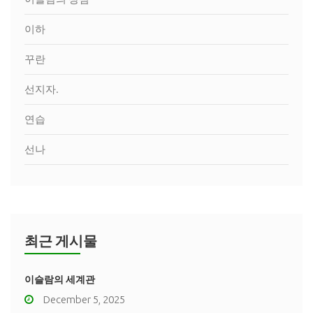
이하
꾸란
선지자.
연습
선나
최근 게시물
이슬람의 세계관
December 5, 2025