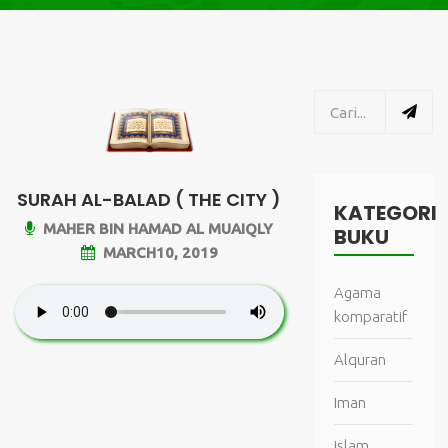
SURAH AL-BALAD ( THE CITY )
KATEGORI
MAHER BIN HAMAD AL MUAIQLY
BUKU
MARCH10, 2019
Agama
komparatif
Alquran
Iman
Islam