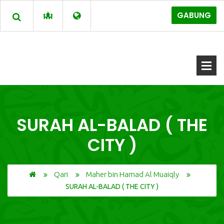
GABUNG
SURAH AL-BALAD ( THE
CITY )
Qari
Maher bin Hamad Al Muaiqly
SURAH AL-BALAD ( THE CITY )