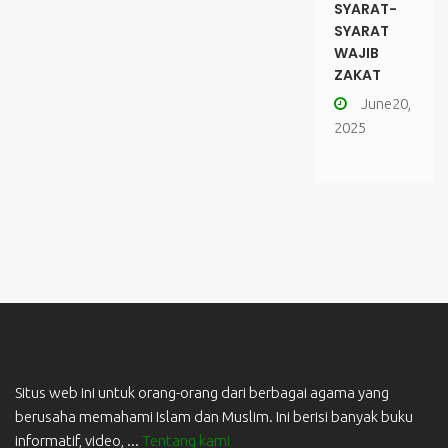
SYARAT-
SYARAT
WAJIB
ZAKAT
June20,
2025
Situs web ini untuk orang-orang dari berbagai agama yang
berusaha memahami Islam dan Muslim. Ini berisi banyak buku
informatif, video, ...
Tentang kami