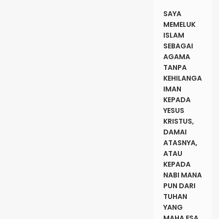
SAYA
MEMELUK
ISLAM
SEBAGAI
AGAMA
TANPA
KEHILANGAN
IMAN
KEPADA
YESUS
KRISTUS,
DAMAI
ATASNYA,
ATAU
KEPADA
NABI MANA
PUN DARI
TUHAN
YANG
MAHA ESA