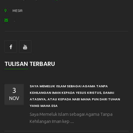
MESIR
.
TULISAN TERBARU
SAYA MEMELUK ISLAM SEBAGAI AGAMA TANPA
3
KEHILANGAN IMAN KEPADA YESUS KRISTUS, DAMAI
NOV
ATASNYA, ATAU KEPADA NABI MANA PUN DARI TUHAN
YANG MAHA ESA
Saya Memeluk Islam sebagai Agama Tanpa
Kehilangan Iman kep ...