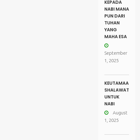
KEPADA
NABI MANA
PUN DARI
TUHAN
YANG
MAHA ESA
September
1, 2025
KEUTAMAAN
SHALAWAT
UNTUK
NABI
August
1, 2025