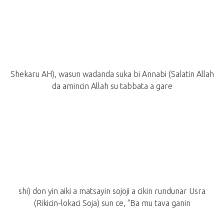
Shekaru AH), wasun wadanda suka bi Annabi (Salatin Allah
da amincin Allah su tabbata a gare
shi) don yin aiki a matsayin sojoji a cikin rundunar Usra
(Rikicin-lokaci Soja) sun ce, "Ba mu tava ganin