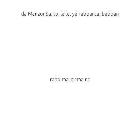
da ManzonSa, to, lalle, yã rabbanta, babban
rabo mai girma ne