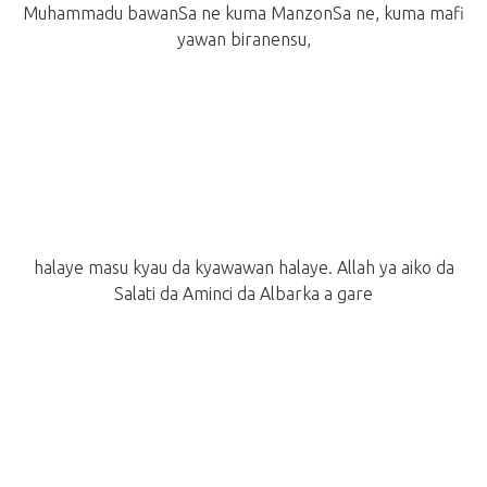
Muhammadu bawanSa ne kuma ManzonSa ne, kuma mafi
yawan biranensu,
halaye masu kyau da kyawawan halaye. Allah ya aiko da
Salati da Aminci da Albarka a gare