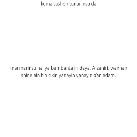
kuma tushen tunaninsu da
marmarinsu na iya bambanta iri ɗaya. A zahiri, wannan
shine ainihin cikin yanayin yanayin ɗan adam.