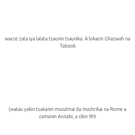
wacce zata iya lalata tsaunin tsaunika. A lokacin Ghazwah na
Tabook
(watau yakin tsakanin musulmai da mushrikai na Rome a
zamanin Annabi, a cikin 9th