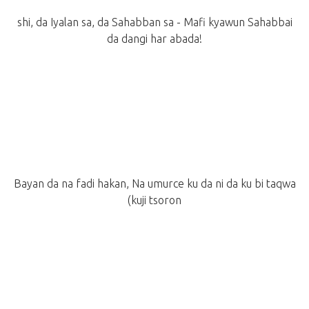
shi, da Iyalan sa, da Sahabban sa - Mafi kyawun Sahabbai
da dangi har abada!
Bayan da na fadi hakan, Na umurce ku da ni da ku bi taqwa
(kuji tsoron