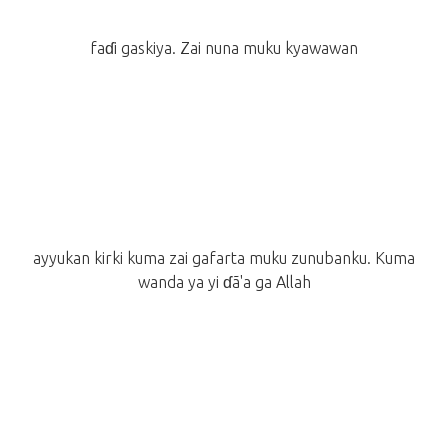
faɗi gaskiya. Zai nuna muku kyawawan
ayyukan kirki kuma zai gafarta muku zunubanku. Kuma
wanda ya yi ɗã'a ga Allah