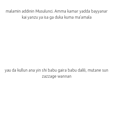
malamin addinin Musulunci. Amma kamar yadda bayyanar
kai yanzu ya isa ga duka kuma ma'amala
yau da kullun ana yin shi babu gaira babu dalili, mutane sun
zazzage wannan