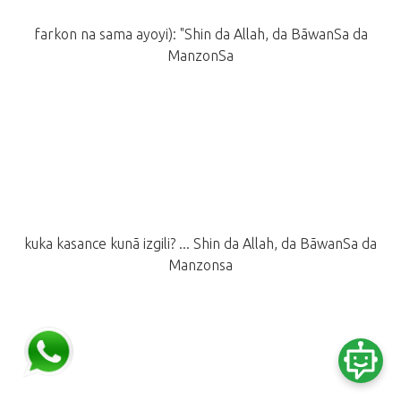
farkon na sama ayoyi): "Shin da Allah, da BãwanSa da
ManzonSa
kuka kasance kunã izgili? ... Shin da Allah, da BãwanSa da
Manzonsa