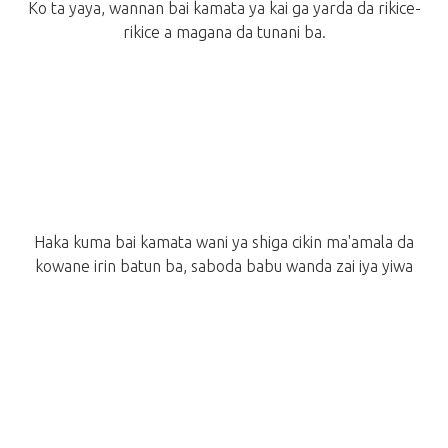
Ko ta yaya, wannan bai kamata ya kai ga yarda da rikice-
rikice a magana da tunani ba.
Haka kuma bai kamata wani ya shiga cikin ma'amala da
kowane irin batun ba, saboda babu wanda zai iya yiwa