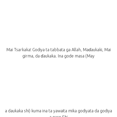
Mai Tsarkaka! Godiya ta tabbata ga Allah, Maɗaukaki, Mai
girma, da ɗaukaka. Ina gode masa (May
a daukaka shi) kuma ina ta yawaita mika godiyata da godiya