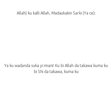
Allah) ku kalli Allah, Madaukakin Sarki (Ya ce):
Ya ku wadanda suka yi imani! Ku bi Allah da takawa kuma ku
bi Shi da takawa, kuma ku