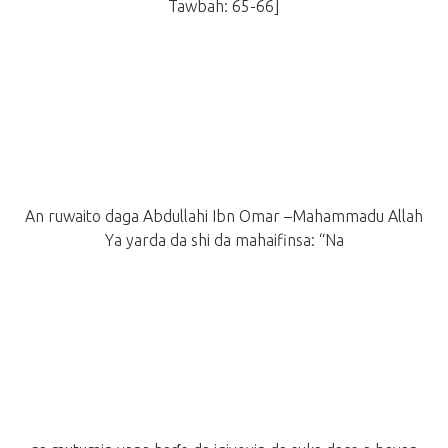
Tawbah: 65-66]
An ruwaito daga Abdullahi Ibn Omar –Mahammadu Allah
Ya yarda da shi da mahaifinsa: “Na