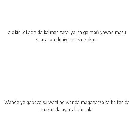
a cikin lokacin da kalmar zata iya isa ga mafi yawan masu
sauraron duniya a cikin sakan.
Wanda ya gabace su wani ne wanda maganarsa ta haifar da
saukar da ayar allahntaka