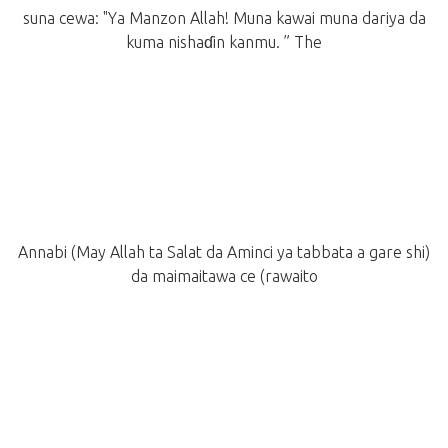
suna cewa: "Ya Manzon Allah! Muna kawai muna dariya da
kuma nishaɗin kanmu. ” The
Annabi (May Allah ta Salat da Aminci ya tabbata a gare shi)
da maimaitawa ce (rawaito