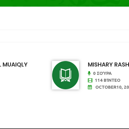
L MUAIQLY
MISHARY RASH
0 ΣΟΎΡΑ
114 ΒΊΝΤΕΟ
OCTOBER10, 20