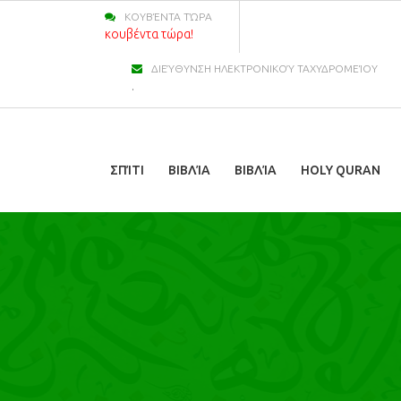
ΚΟΥΒΈΝΤΑ ΤΏΡΑ
κουβέντα τώρα!
ΔΙΕΎΘΥΝΣΗ ΗΛΕΚΤΡΟΝΙΚΟΎ ΤΑΧΥΔΡΟΜΕΊΟΥ
.
ΣΠΊΤΙ
ΒΙΒΛΊΑ
ΒΙΒΛΊΑ
HOLY QURAN