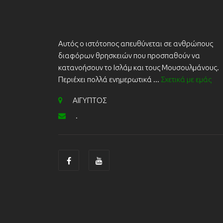
Αυτός ο ιστότοπος απευθύνεται σε ανθρώπους
διαφόρων θρησκειών που προσπαθούν να
κατανοήσουν το Ισλάμ και τους Μουσουλμάνους.
Περιέχει πολλά ενημερωτικά ...
Σχετικά με εμάς
ΑΙΓΥΠΤΟΣ
.