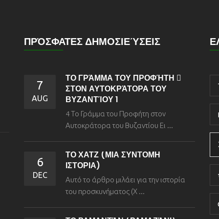
ΠΡΌΣΦΑΤΕΣ ΔΗΜΟΣΙΕΎΣΕΙΣ
Ε
ΤΟ ΓΡΆΜΜΑ ΤΟΥ ΠΡΟΦΉΤΗ 
7
ΣΤΟΝ ΑΥΤΟΚΡΆΤΟΡΑ ΤΟΥ
AUG
ΒΥΖΑΝΤΊΟΥ 1
4 Το Γράμμα του Προφήτη στον
Αυτοκράτορα του Βυζαντίου Ει ...
ΤΟ ΧΑΤΖ (ΜΙΑ ΣΥΝΤΟΜΗ
6
ΙΣΤΟΡΙΑ)
DEC
Αυτό το άρθρο μιλάει για την ιστορία
του προσκυνήματος (Χ ...