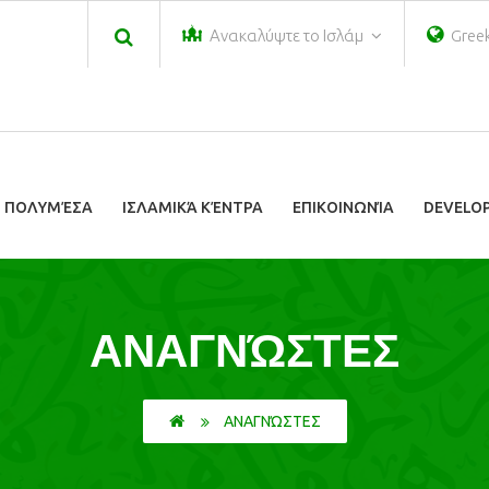
Ανακαλύψτε το Ισλάμ
Gree
ΠΟΛΥΜΈΣΑ
ΙΣΛΑΜΙΚΆ ΚΈΝΤΡΑ
ΕΠΙΚΟΙΝΩΝΊΑ
DEVELOP
ΑΝΑΓΝΏΣΤΕΣ
ΑΝΑΓΝΏΣΤΕΣ