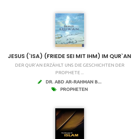
JESUS (`ISA) (FRIEDE SEI MIT IHM) IM QUR`AN
DER QUR’AN ERZÄHLT UNS DIE GESCHICHTEN DER
PROPHETE ...
DR. ABD AR-RAHMAN B...
PROPHETEN