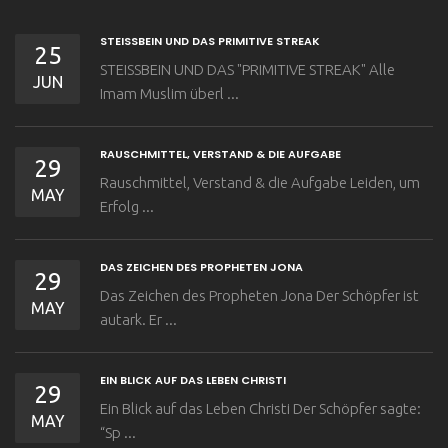
STEISSBEIN UND DAS PRIMITIVE STREAK
25
STEISSBEIN UND DAS "PRIMITIVE STREAK" Alle
JUN
Imam Muslim überl ...
RAUSCHMITTEL, VERSTAND & DIE AUFGABE
29
Rauschmittel, Verstand & die Aufgabe Leiden, um
MAY
Erfolg ...
DAS ZEICHEN DES PROPHETEN JONA
29
Das Zeichen des Propheten Jona Der Schöpfer ist
MAY
autark. Er ...
EIN BLICK AUF DAS LEBEN CHRISTI
29
Ein Blick auf das Leben Christi Der Schöpfer sagte:
MAY
“Sp ...