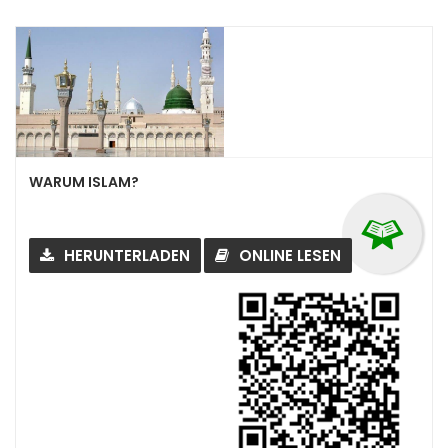
WARUM ISLAM?
HERUNTERLADEN
ONLINE LESEN