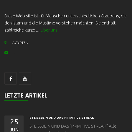
Diese Web site ist für Menschen unterschiedlichen Glaubens, die
den Islam und die Muslime verstehen möchten. Sie enthält
zahlreiche kurze ...
Über uns
ÄGYPTEN
.
LETZTE ARTIKEL
STEISSBEIN UND DAS PRIMITIVE STREAK
25
STEISSBEIN UND DAS "PRIMITIVE STREAK" Alle
JUN