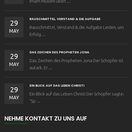
Imam Muslim überl ...
RAUSCHMITTEL, VERSTAND & DIE AUFGABE
29
Rauschmittel, Verstand & die Aufgabe Leiden, um
MAY
Erfolg ...
DAS ZEICHEN DES PROPHETEN JONA
29
Das Zeichen des Propheten Jona Der Schöpfer ist
MAY
autark. Er ...
EIN BLICK AUF DAS LEBEN CHRISTI
29
Ein Blick auf das Leben Christi Der Schöpfer sagte:
MAY
“Sp ...
NEHME KONTAKT ZU UNS AUF