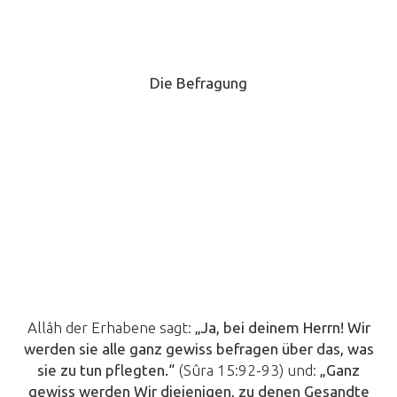
Die Befragung
Allâh der Erhabene sagt:
„Ja, bei deinem Herrn! Wir
werden sie alle ganz gewiss befragen über das, was
sie zu tun pflegten.“
(Sûra 15:92-93) und:
„
Ganz
gewiss werden Wir diejenigen, zu denen Gesandte