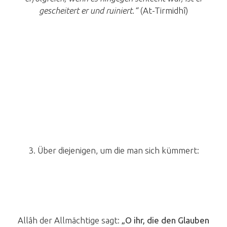
gescheitert er und ruiniert.“
(At-Tirmidhî)
3. Über diejenigen, um die man sich kümmert:
Allâh der Allmächtige sagt:
„
O ihr, die den Glauben