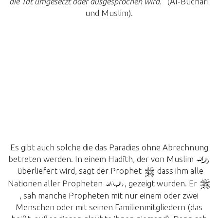
die Tat umgesetzt oder ausgesprochen wird.“
(Al-Buchârî
und Muslim).
Es gibt auch solche die das Paradies ohne Abrechnung
betreten werden. In einem Hadîth, der von Muslim
überliefert wird, sagt der Prophet
dass ihm alle
Nationen aller Propheten
, gezeigt wurden. Er
, sah manche Propheten mit nur einem oder zwei
Menschen oder mit seinen Familienmitgliedern (das