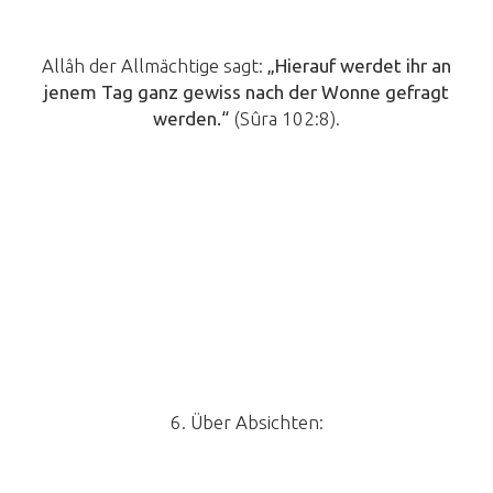
Allâh der Allmächtige sagt:
„
Hierauf werdet ihr an
jenem Tag ganz gewiss nach der Wonne gefragt
werden.
“
(Sûra 102:8).
6. Über Absichten: