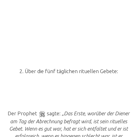
2. Über die fünf täglichen rituellen Gebete:
Der Prophet
sagte:
„Das Erste, worüber der Diener
am Tag der Abrechnung befragt wird, ist sein rituelles
Gebet. Wenn es gut war, hat er sich entfaltet und er ist
erfolgreich, wenn es hingegen schlecht war, ist er