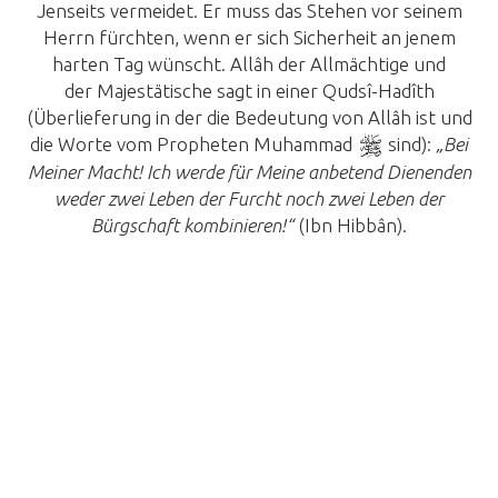
Jenseits vermeidet. Er muss das Stehen vor seinem
Herrn fürchten, wenn er sich Sicherheit an jenem
harten Tag wünscht. Allâh der Allmächtige und
der Majestätische sagt in einer Qudsî-Hadîth
(Überlieferung in der die Bedeutung von Allâh ist und
die Worte vom Propheten Muhammad
sind):
„Bei
Meiner Macht! Ich werde für Meine anbetend Dienenden
weder zwei Leben der Furcht noch zwei Leben der
Bürgschaft kombinieren!“
(Ibn Hibbân).