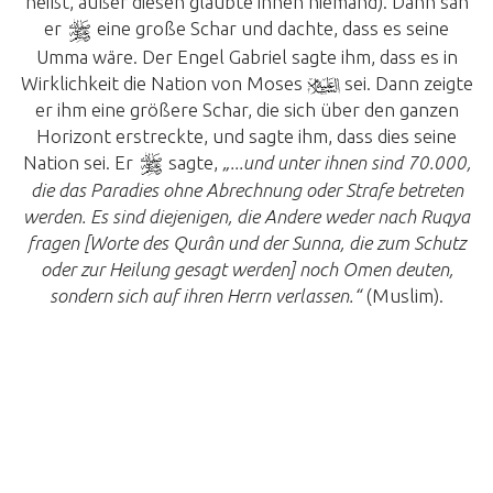
heißt, außer diesen glaubte ihnen niemand). Dann sah
er
eine große Schar und dachte, dass es seine
Umma wäre. Der Engel Gabriel sagte ihm, dass es in
Wirklichkeit die Nation von Moses
sei. Dann zeigte
er ihm eine größere Schar, die sich über den ganzen
Horizont erstreckte, und sagte ihm, dass dies seine
Nation sei. Er
sagte,
„...und unter ihnen sind 70.000,
die das Paradies ohne Abrechnung oder Strafe betreten
werden. Es sind diejenigen, die Andere weder nach Ruqya
fragen [Worte des Qurân und der Sunna, die zum Schutz
oder zur Heilung gesagt werden] noch Omen deuten,
sondern sich auf ihren Herrn verlassen.“
(Muslim).