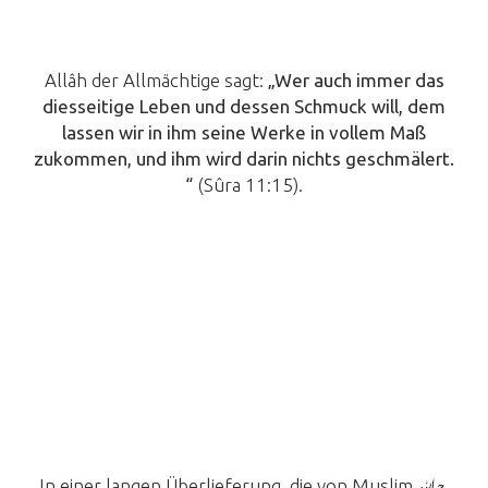
Allâh der Allmächtige sagt:
„Wer auch immer das
diesseitige Leben und dessen Schmuck will, dem
lassen wir in ihm seine Werke in vollem Maß
zukommen, und ihm wird darin nichts geschmälert.
“
(Sûra 11:15).
In einer langen Überlieferung, die von Muslim