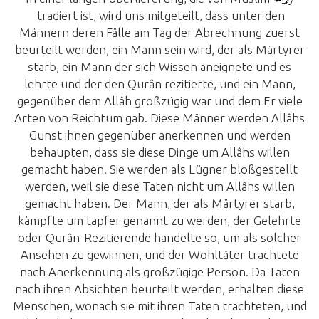
tradiert ist, wird uns mitgeteilt, dass unter den
Männern deren Fälle am Tag der Abrechnung zuerst
beurteilt werden, ein Mann sein wird, der als Märtyrer
starb, ein Mann der sich Wissen aneignete und es
lehrte und der den Qurân rezitierte, und ein Mann,
gegenüber dem Allâh großzügig war und dem Er viele
Arten von Reichtum gab. Diese Männer werden Allâhs
Gunst ihnen gegenüber anerkennen und werden
behaupten, dass sie diese Dinge um Allâhs willen
gemacht haben. Sie werden als Lügner bloßgestellt
werden, weil sie diese Taten nicht um Allâhs willen
gemacht haben. Der Mann, der als Märtyrer starb,
kämpfte um tapfer genannt zu werden, der Gelehrte
oder Qurân-Rezitierende handelte so, um als solcher
Ansehen zu gewinnen, und der Wohltäter trachtete
nach Anerkennung als großzügige Person. Da Taten
nach ihren Absichten beurteilt werden, erhalten diese
Menschen, wonach sie mit ihren Taten trachteten, und