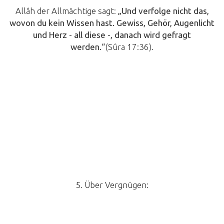
Allâh der Allmächtige sagt:
„
Und verfolge nicht das,
wovon du kein Wissen hast. Gewiss, Gehör, Augenlicht
und Herz - all diese -, danach wird gefragt
werden.“
(Sûra 17:36).
5. Über Vergnügen: