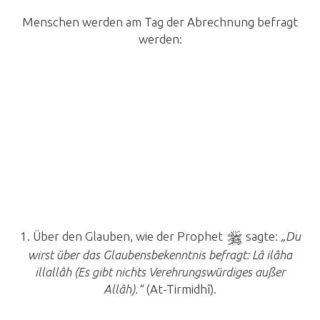
Menschen werden am Tag der Abrechnung befragt
werden:
1. Über den Glauben, wie der Prophet
sagte:
„Du
wirst über das Glaubensbekenntnis befragt: Lâ ilâha
illallâh (Es gibt nichts Verehrungswürdiges außer
Allâh).“
(At-Tirmidhî).