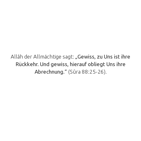
Allâh der Allmächtige sagt:
„Gewiss, zu Uns ist ihre
Rückkehr. Und gewiss, hierauf obliegt Uns ihre
Abrechnung.“
(Sûra 88:25-26).