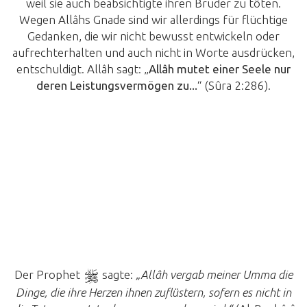
weil sie auch beabsichtigte ihren Bruder zu töten.
Wegen Allâhs Gnade sind wir allerdings für flüchtige
Gedanken, die wir nicht bewusst entwickeln oder
aufrechterhalten und auch nicht in Worte ausdrücken,
entschuldigt. Allâh sagt: „
Allâh mutet einer Seele nur
deren Leistungsvermögen zu...
“ (Sûra 2:286).
Der Prophet
sagte:
„Allâh vergab meiner Umma die
Dinge, die ihre Herzen ihnen zuflüstern, sofern es nicht in