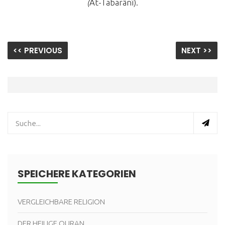
(
At-Tabarânî).
<< PREVIOUS
NEXT >>
SPEICHERE KATEGORIEN
VERGLEICHBARE RELIGION
DER HEILIGE QURAN