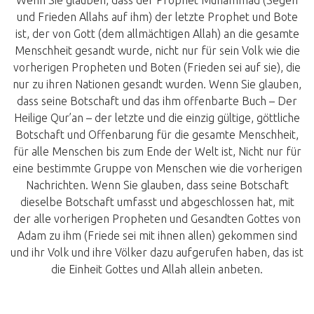
Wenn Sie glauben, dass der Prophet Muhammad (Segen
und Frieden Allahs auf ihm) der letzte Prophet und Bote
ist, der von Gott (dem allmächtigen Allah) an die gesamte
Menschheit gesandt wurde, nicht nur für sein Volk wie die
vorherigen Propheten und Boten (Frieden sei auf sie), die
nur zu ihren Nationen gesandt wurden. Wenn Sie glauben,
dass seine Botschaft und das ihm offenbarte Buch – Der
Heilige Qur’an – der letzte und die einzig gültige, göttliche
Botschaft und Offenbarung für die gesamte Menschheit,
für alle Menschen bis zum Ende der Welt ist, Nicht nur für
eine bestimmte Gruppe von Menschen wie die vorherigen
Nachrichten. Wenn Sie glauben, dass seine Botschaft
dieselbe Botschaft umfasst und abgeschlossen hat, mit
der alle vorherigen Propheten und Gesandten Gottes von
Adam zu ihm (Friede sei mit ihnen allen) gekommen sind
und ihr Volk und ihre Völker dazu aufgerufen haben, das ist
die Einheit Gottes und Allah allein anbeten.