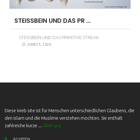
STEISSBEIN UND DAS PR ...
STEISSBEIN UND DAS PRIMITIVE STREAK
JUNE25, 2026
Diese Web site ist für Menschen unterschiedlichen Glaubens, die
den Islam und die Muslime verstehen möchten. Sie enthält
zahlreiche kurze ...
Über uns
ÄGYPTEN