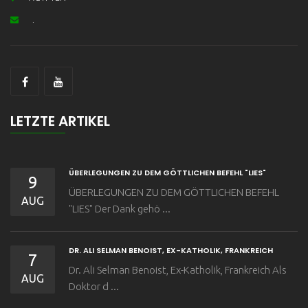
.
LETZTE ARTIKEL
ÜBERLEGUNGEN ZU DEM GÖTTLICHEN BEFEHL "LIES"
9
ÜBERLEGUNGEN ZU DEM GÖTTLICHEN BEFEHL
AUG
"LIES" Der Dank gehö ...
DR. ALI SELMAN BENOIST, EX-KATHOLIK, FRANKREICH
7
Dr. Ali Selman Benoist, Ex-Katholik, Frankreich Als
AUG
Doktor d ...