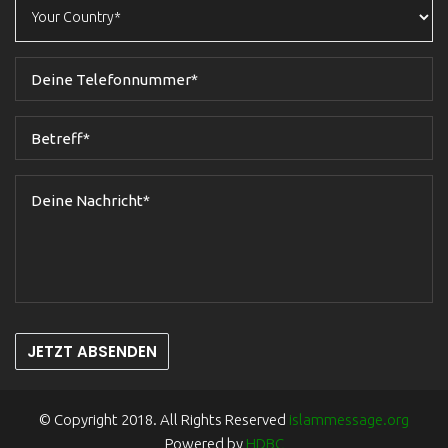
JETZT ABSENDEN
© Copyright 2018. All Rights Reserved
islammessage.org
Powered by
HDBC