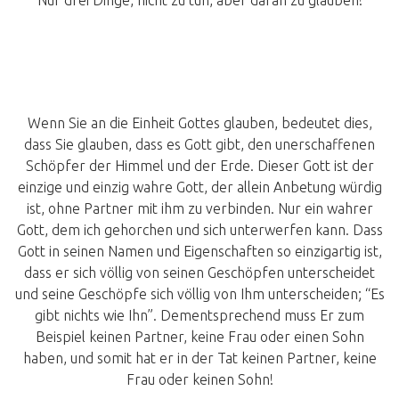
Nur drei Dinge, nicht zu tun, aber daran zu glauben!
Wenn Sie an die Einheit Gottes glauben, bedeutet dies,
dass Sie glauben, dass es Gott gibt, den unerschaffenen
Schöpfer der Himmel und der Erde. Dieser Gott ist der
einzige und einzig wahre Gott, der allein Anbetung würdig
ist, ohne Partner mit ihm zu verbinden. Nur ein wahrer
Gott, dem ich gehorchen und sich unterwerfen kann. Dass
Gott in seinen Namen und Eigenschaften so einzigartig ist,
dass er sich völlig von seinen Geschöpfen unterscheidet
und seine Geschöpfe sich völlig von Ihm unterscheiden; “Es
gibt nichts wie Ihn”. Dementsprechend muss Er zum
Beispiel keinen Partner, keine Frau oder einen Sohn
haben, und somit hat er in der Tat keinen Partner, keine
Frau oder keinen Sohn!