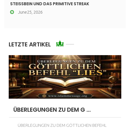
STEISSBEIN UND DAS PRIMITIVE STREAK
June25, 2026
LETZTE ARTIKEL
ÜBERLEGUNGEN ZU DEM G ...
ÜBERLEGUNGEN ZU DEM GÖTTLICHEN BEFEHL