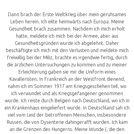
Dann brach der Erste Weltkrieg über mein geruhsames
Leben herein. Ich eilte heimwärts nach Europa. Meine
Gesundheit brach zusammen. Nachdem ich mich erholt
hatte, meldete ich mich bei der Armee, aber aus
Gesundheitsgründen wurde ich abgelehnt. Daher
beschäftigte ich mich mit den Verlusten und meldete mich
freiwillig bei der Miliz, brachte es irgendwie fertig, durch
die ärzlichen Untersuchungen zu kommen und zu meiner
Erleichterung gaben sie mir die Uniform eines
Kavalleristen. In Frankreich an der Westfront dienend,
nahm ich im Sommer 1917 am Kriegsgeschehen teil, wo
ich verwundet und als Kriegsgefangener genommen
wurde. Ich reiste durch Belgien nach Deutschland, wo ich in
ein Krankenhaus eingeliefert wurde. In Deutschland sah ich
viel vom Leid der betroffenen Menschen, insbesondere
Russen, die von Dysenterie dahingerafft wurden. Ich kam
an die Grenzen des Hungerns. Meine Wunde (, die den