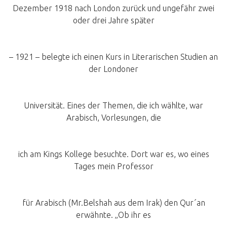
Dezember 1918 nach London zurück und ungefähr zwei
oder drei Jahre später
– 1921 – belegte ich einen Kurs in Literarischen Studien an
der Londoner
Universität. Eines der Themen, die ich wählte, war
Arabisch, Vorlesungen, die
ich am Kings Kollege besuchte. Dort war es, wo eines
Tages mein Professor
für Arabisch (Mr.Belshah aus dem Irak) den Qur´an
erwähnte. „Ob ihr es