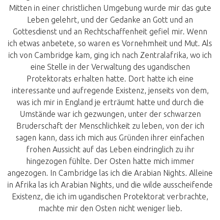
Mitten in einer christlichen Umgebung wurde mir das gute
Leben gelehrt, und der Gedanke an Gott und an
Gottesdienst und an Rechtschaffenheit gefiel mir. Wenn
ich etwas anbetete, so waren es Vornehmheit und Mut. Als
ich von Cambridge kam, ging ich nach Zentralafrika, wo ich
eine Stelle in der Verwaltung des ugandischen
Protektorats erhalten hatte. Dort hatte ich eine
interessante und aufregende Existenz, jenseits von dem,
was ich mir in England je erträumt hatte und durch die
Umstände war ich gezwungen, unter der schwarzen
Bruderschaft der Menschlichkeit zu leben, von der ich
sagen kann, dass ich mich aus Gründen ihrer einfachen
frohen Aussicht auf das Leben eindringlich zu ihr
hingezogen fühlte. Der Osten hatte mich immer
angezogen. In Cambridge las ich die Arabian Nights. Alleine
in Afrika las ich Arabian Nights, und die wilde ausscheifende
Existenz, die ich im ugandischen Protektorat verbrachte,
machte mir den Osten nicht weniger lieb.