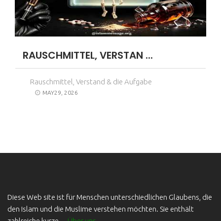
RAUSCHMITTEL, VERSTAN ...
Rauschmittel, Verstand & die Aufgabe
MAY29, 2026
Diese Web site ist für Menschen unterschiedlichen Glaubens, die
den Islam und die Muslime verstehen möchten. Sie enthält
zahlreiche kurze ...
Über uns