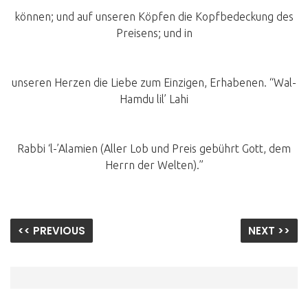
können; und auf unseren Köpfen die Kopfbedeckung des
Preisens; und in
unseren Herzen die Liebe zum Einzigen, Erhabenen. “Wal-
Hamdu lil’ Lahi
Rabbi ‘l-’Alamien (Aller Lob und Preis gebührt Gott, dem
Herrn der Welten).”
<< PREVIOUS
NEXT >>