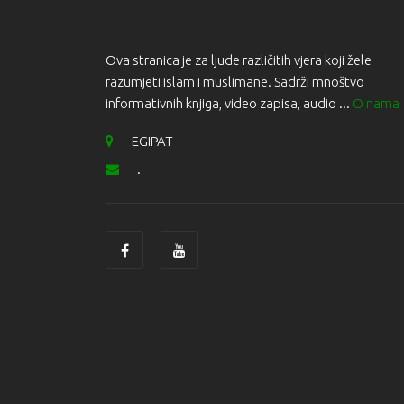
Ova stranica je za ljude različitih vjera koji žele
razumjeti islam i muslimane. Sadrži mnoštvo
informativnih knjiga, video zapisa, audio ...
O nama
EGIPAT
.