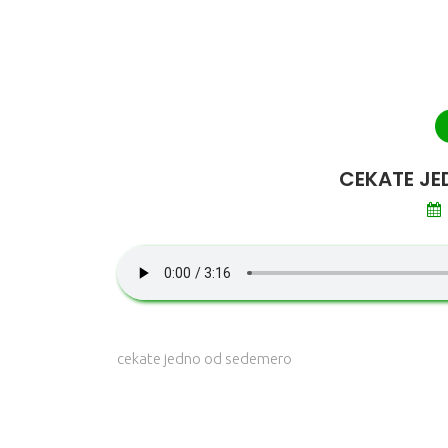
CEKATE JE
cekate jedno od sedemero