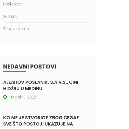
Poslanice
Sunnah
Žena u islamu
NEDAVNI POSTOVI
ALLAHOV POSLANIK, S.A.V.S., ČINI
HIDŽRU U MEDINU
March 9, 2025
KO ME JE STVORIO? ZBOG ČEGA?
SVE ŠTO POSTOJI UKAZUJE NA