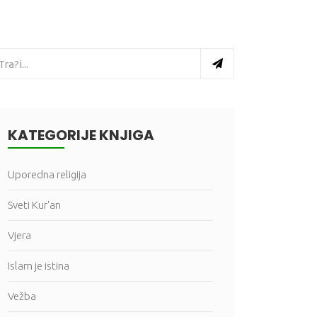
KATEGORIJE KNJIGA
Uporedna religija
Sveti Kur'an
Vjera
Islam je istina
Vežba