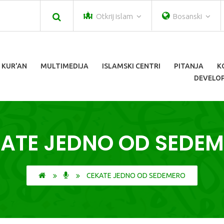
Otkrij islam
Bosanski
 KUR'AN
MULTIMEDIJA
ISLAMSKI CENTRI
PITANJA
K
DEVELOP
ATE JEDNO OD SEDE
CEKATE JEDNO OD SEDEMERO