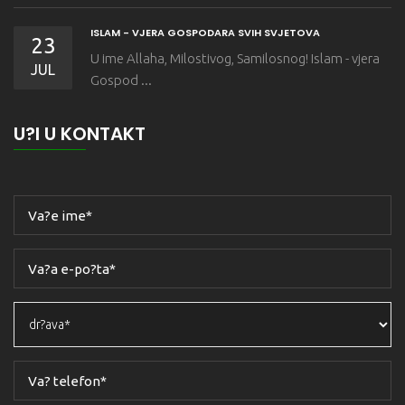
ISLAM - VJERA GOSPODARA SVIH SVJETOVA
23
U ime Allaha, Milostivog, Samilosnog! Islam - vjera
JUL
Gospod ...
U?I U KONTAKT