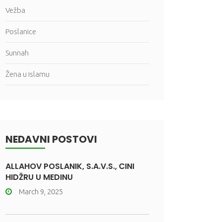
Vežba
Poslanice
Sunnah
Žena u islamu
NEDAVNI POSTOVI
ALLAHOV POSLANIK, S.A.V.S., ČINI
HIDŽRU U MEDINU
March 9, 2025