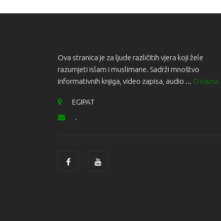
Ova stranica je za ljude različitih vjera koji žele
razumjeti islam i muslimane. Sadrži mnoštvo
informativnih knjiga, video zapisa, audio ...
O nama
EGIPAT
.