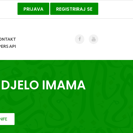
PRIJAVA
REGISTRIRAJ SE
ONTAKT
ERS API
R DJELO IMAMA
NIFE