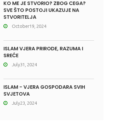
KO ME JE STVORIO? ZBOG ČEGA?
SVE ŠTO POSTOJI UKAZUJE NA
STVORITELJA
October19, 2024
ISLAM VJERA PRIRODE, RAZUMA I
SREĆE
July31, 2024
ISLAM - VJERA GOSPODARA SVIH
SVJETOVA
July23, 2024