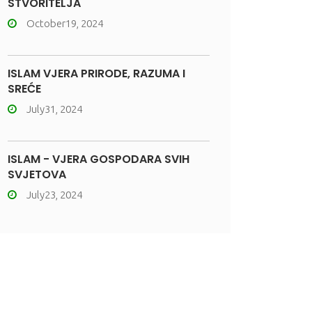
STVORITELJA
October19, 2024
ISLAM VJERA PRIRODE, RAZUMA I
SREĆE
July31, 2024
ISLAM - VJERA GOSPODARA SVIH
SVJETOVA
July23, 2024