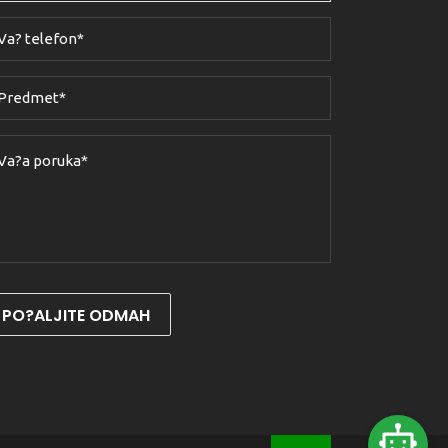
PO?ALJITE ODMAH