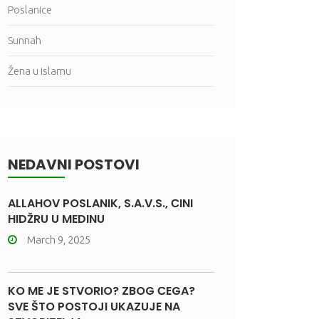
Poslanice
Sunnah
Žena u islamu
NEDAVNI POSTOVI
ALLAHOV POSLANIK, S.A.V.S., ČINI
HIDŽRU U MEDINU
March 9, 2025
KO ME JE STVORIO? ZBOG ČEGA?
SVE ŠTO POSTOJI UKAZUJE NA