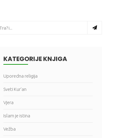
KATEGORIJE KNJIGA
Uporedna religija
Sveti Kur'an
Vjera
Islam je istina
Vežba