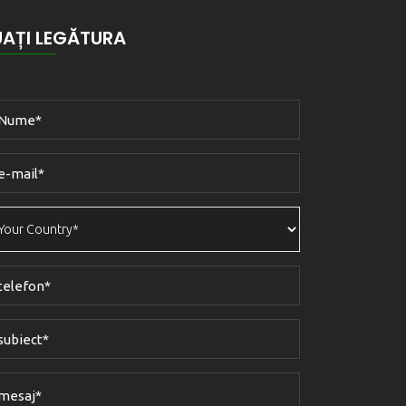
UAȚI LEGĂTURA