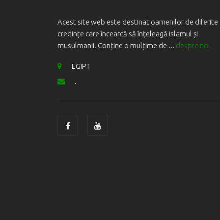
Acest site web este destinat oamenilor de diferite
credințe care încearcă să înțeleagă islamul și
musulmanii. Conține o mulțime de ...
despre noi
EGIPT
.