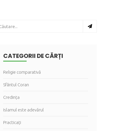
CATEGORII DE CĂRȚI
Religie comparativă
Sfântul Coran
Credința
Islamul este adevărul
Practicați