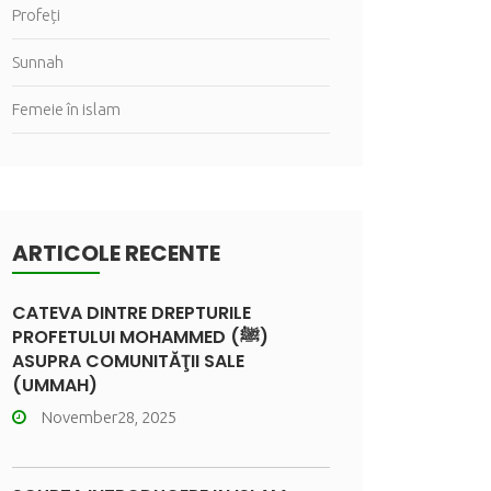
Profeți
Sunnah
Femeie în islam
ARTICOLE RECENTE
CÂTEVA DINTRE DREPTURILE
PROFETULUI MOHAMMED (ﷺ)
ASUPRA COMUNITĂŢII SALE
(UMMAH)
November28, 2025