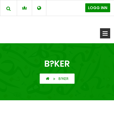
LOGG INN
B?KER
B?KER