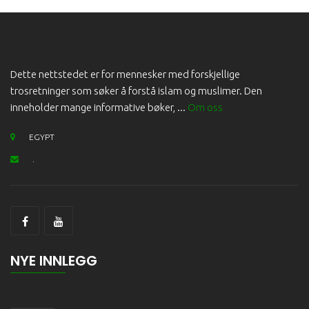
Dette nettstedet er for mennesker med forskjellige
trosretninger som søker å forstå islam og muslimer. Den
inneholder mange informative bøker, ...
Om oss
EGYPT
.
NYE INNLEGG