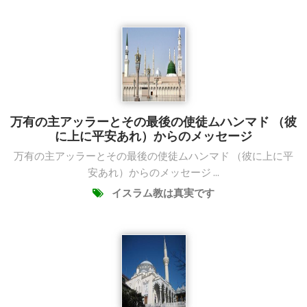
万有の主アッラーとその最後の使徒ムハンマド （彼
に上に平安あれ）からのメッセージ
万有の主アッラーとその最後の使徒ムハンマド （彼に上に平
安あれ）からのメッセージ ...
イスラム教は真実です