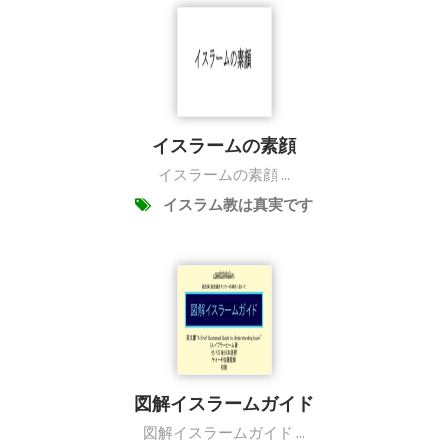
イスラームの素顔
イスラームの素顔 ...
イスラム教は真実です
図解イスラームガイド
図解イスラームガイド ...