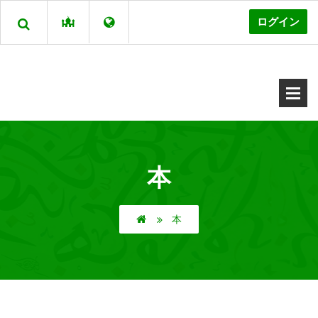
ログイン
本
本