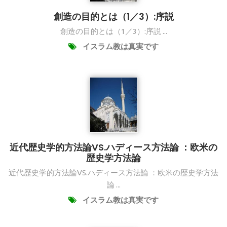
創造の目的とは（1／3）:序説
創造の目的とは（1／3）:序説 ...
イスラム教は真実です
近代歴史学的方法論VS.ハディース方法論 ：欧米の
歴史学方法論
近代歴史学的方法論VS.ハディース方法論 ：欧米の歴史学方法
論 ...
イスラム教は真実です