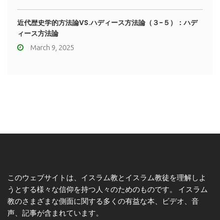
近代歴史学的方法論VS.ハディース方法論（３-５）：ハデ
ィース方法論
March 9, 2025
このウェブサイトは、イスラム教とイスラム教徒を理解しよ
うとする様々な信仰を持つ人々のためのものです。 イスラム
教のさまざまな側面に関する多くの有益な本、ビデオ、音
声、記事が含まれています。