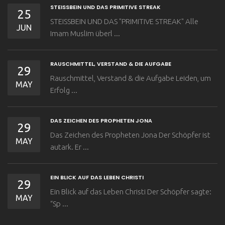
STEISSBEIN UND DAS PRIMITIVE STREAK
25
STEISSBEIN UND DAS "PRIMITIVE STREAK" Alle
JUN
Imam Muslim überl ...
RAUSCHMITTEL, VERSTAND & DIE AUFGABE
29
Rauschmittel, Verstand & die Aufgabe Leiden, um
MAY
Erfolg ...
DAS ZEICHEN DES PROPHETEN JONA
29
Das Zeichen des Propheten Jona Der Schöpfer ist
MAY
autark. Er ...
EIN BLICK AUF DAS LEBEN CHRISTI
29
Ein Blick auf das Leben Christi Der Schöpfer sagte:
MAY
“Sp ...