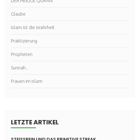
DER HEILIGE QURAN
Glaube
Islam ist die Wahrheit
Praktizierung
Propheten
Sunnah .
Frauen im Islam
LETZTE ARTIKEL
STEISSBEIN UND DAS PRIMITIVE STREAK