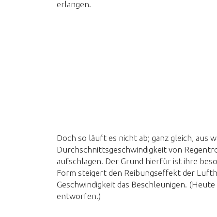
erlangen.
Doch so läuft es nicht ab; ganz gleich, aus w
Durchschnittsgeschwindigkeit von Regentr
aufschlagen. Der Grund hierfür ist ihre be
Form steigert den Reibungseffekt der Lufth
Geschwindigkeit das Beschleunigen. (Heute 
entworfen.)