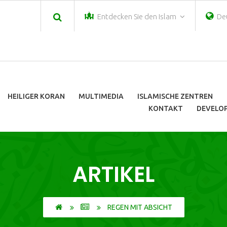
Entdecken Sie den Islam
De
HEILIGER KORAN
MULTIMEDIA
ISLAMISCHE ZENTREN
KONTAKT
DEVELOP
ARTIKEL
REGEN MIT ABSICHT