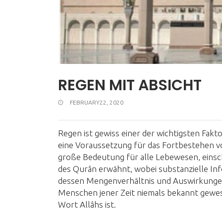
REGEN MIT ABSICHT
FEBRUARY22, 2020
Regen ist gewiss einer der wichtigsten Fakt
eine Voraussetzung für das Fortbestehen von
große Bedeutung für alle Lebewesen, einsc
des Qurân erwähnt, wobei substanzielle In
dessen Mengenverhältnis und Auswirkungen 
Menschen jener Zeit niemals bekannt gewes
Wort Allâhs ist.