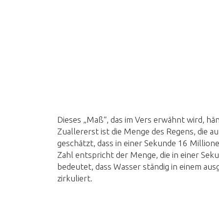
Dieses „Maß“, das im Vers erwähnt wird, hä
Zuallererst ist die Menge des Regens, die au
geschätzt, dass in einer Sekunde 16 Millio
Zahl entspricht der Menge, die in einer Seku
bedeutet, dass Wasser ständig in einem au
zirkuliert.