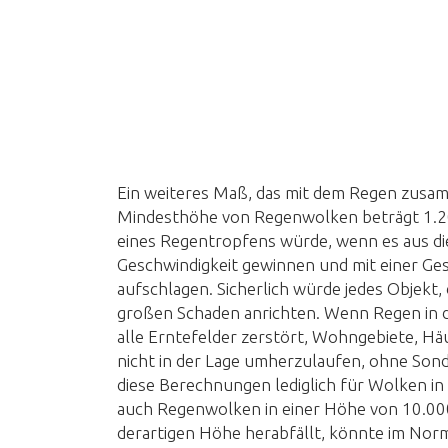
Ein weiteres Maß, das mit dem Regen zusamm
Mindesthöhe von Regenwolken beträgt 1.20
eines Regentropfens würde, wenn es aus di
Geschwindigkeit gewinnen und mit einer Ge
aufschlagen. Sicherlich würde jedes Objekt, 
großen Schaden anrichten. Wenn Regen in 
alle Erntefelder zerstört, Wohngebiete, H
nicht in der Lage umherzulaufen, ohne Son
diese Berechnungen lediglich für Wolken in
auch Regenwolken in einer Höhe von 10.000
derartigen Höhe herabfällt, könnte im Norm