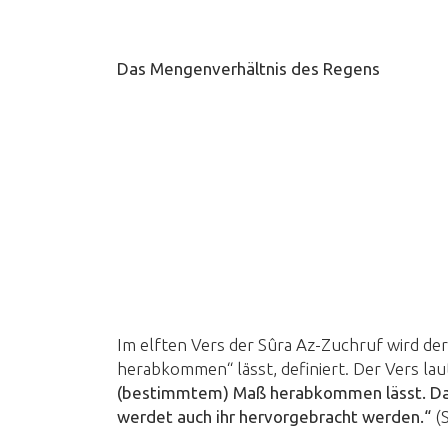
Das Mengenverhältnis des Regens
Im elften Vers der Sûra Az-Zuchruf wird de
herabkommen“ lässt, definiert. Der Vers lau
(bestimmtem) Maß herabkommen lässt. Dami
werdet auch ihr hervorgebracht werden.“
(S