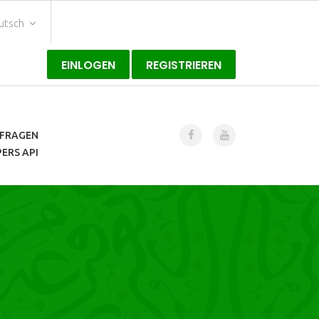
utsch
EINLOGEN
REGISTRIEREN
FRAGEN
ERS API