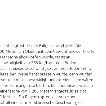
enhängt, ist dessen Fallgeschwindigkeit. Die
0 Meter. Ein Objekt mit dem Gewicht und der Größe
eser Höhe abgeworfen würde, stetig an
schwindigkeit von 558 km/h auf dem Boden
das mit dieser Geschwindigkeit auf den Boden trifft,
derselben Weise herabprasseln würde, dann würden
äuser und Autos beschädigt, und die Menschen wären
dervorkehrungen zu treffen. Darüber hinaus wurden
 einer Höhe von 1.200 Metern angestellt; es gibt
 Metern. Ein Regentropfen, der von einer
alfall eine sehr zerstörerische Geschwindigkeit