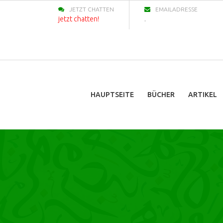
JETZT CHATTEN
EMAILADRESSE
jetzt chatten!
.
HAUPTSEITE
BÜCHER
ARTIKEL