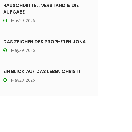
RAUSCHMITTEL, VERSTAND & DIE
AUFGABE
May29, 2026
DAS ZEICHEN DES PROPHETEN JONA
May29, 2026
EIN BLICK AUF DAS LEBEN CHRISTI
May29, 2026