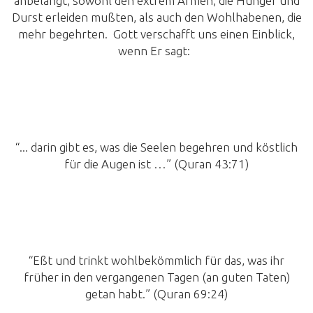
anbelangt, sowohl den extrem Armen, die Hunger und
Durst erleiden mußten, als auch den Wohlhabenen, die
mehr begehrten. Gott verschafft uns einen Einblick,
wenn Er sagt:
“... darin gibt es, was die Seelen begehren und köstlich
für die Augen ist …” (Quran 43:71)
“Eßt und trinkt wohlbekömmlich für das, was ihr
früher in den vergangenen Tagen (an guten Taten)
getan habt.” (Quran 69:24)