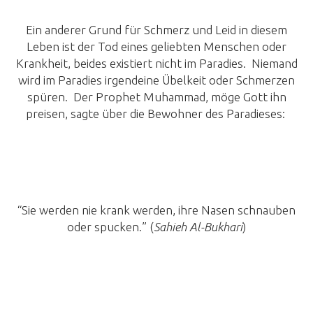
Ein anderer Grund für Schmerz und Leid in diesem
Leben ist der Tod eines geliebten Menschen oder
Krankheit, beides existiert nicht im Paradies. Niemand
wird im Paradies irgendeine Übelkeit oder Schmerzen
spüren. Der Prophet Muhammad, möge Gott ihn
preisen, sagte über die Bewohner des Paradieses:
“Sie werden nie krank werden, ihre Nasen schnauben
oder spucken.” (
Sahieh Al-Bukhari
)