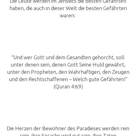
Die Leute werden im Jenseits die besten Gefährten
haben, die auch in dieser Welt die besten Gefährten
waren:
“Und wer Gott und dem Gesandten gehorcht, soll
unter denen sein, denen Gott Seine Huld gewährt,
unter den Propheten, den Wahrhaftigen, den Zeugen
und den Rechtschaffenen – Welch gute Gefährten!”
(Quran 4:69)
Die Herzen der Bewohner des Paradieses werden rein
sein, ihre Sprache wird gut sein, ihre Taten