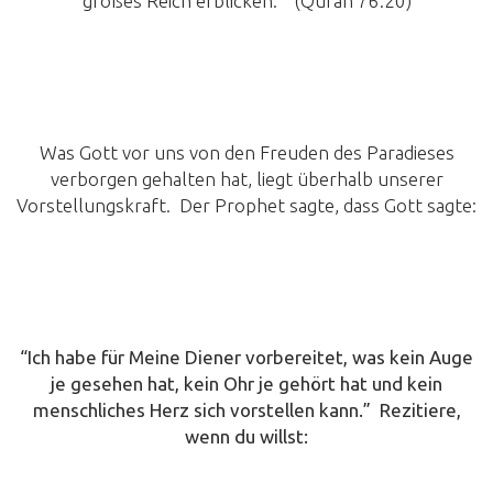
großes Reich erblicken. ” (Quran 76:20)
Was Gott vor uns von den Freuden des Paradieses
verborgen gehalten hat, liegt überhalb unserer
Vorstellungskraft. Der Prophet sagte, dass Gott sagte:
“Ich habe für Meine Diener vorbereitet, was kein Auge
je gesehen hat, kein Ohr je gehört hat und kein
menschliches Herz sich vorstellen kann.” Rezitiere,
wenn du willst: