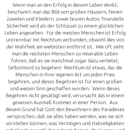
Wenn man an den Erfolg in diesem Leben denkt,
beschwört man das Bild von großen Häusern, feinen
Juwelen und Kleidern, sowie teuren Autos; finanzielle
Sicherheit wird als der Schlüssel zu einem glücklichen
Leben angesehen. Für die meisten Menschen ist Erfolg
untrennbar mit Reichtum verbunden, obwohl dies von
der Wahrheit am weitesten entfernt ist. Wie oft sieht
man die reichsten Menschen so miserable Leben
führen, daß es sie manchmal sogar dazu verleitet,
Selbstmord zu begehen! Reichtum ist etwas, das die
Menschen in ihrer eigenen Art um jeden Preis
begehren, und dieses Begehren ist für einen großen
und weisen Sinn geschaffen worden. Wenn dieses
Begehren nicht gesättigt wird, verursacht das in einem
gewissen Ausmaß Kummer in einer Person. Aus
diesem Grund hat Gott den Bewohnern des Paradieses
versprochen, daß sie alles haben werden, was sie sich
vorstellen können, was Vermögen und Habseligkeiten