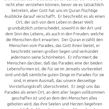
nicht eher verstehen können, bevor sie es tatsächlich
betreten, aber Gott hat uns im Quran flüchtige
Ausblicke darauf verschafft. Er beschreibt es als einen
Ort, der sich von dem Leben in dieser Welt
grundsätzlich unterscheidet, sowohl in der Art und
dem Sinn des Lebens, als auch in den Freuden, welche
die Menschen dort erwarten. Der Quran erzählt den
Menschen vom Paradies, das Gott ihnen bietet, er
beschreibt seinen großen Segen und verkündet
jedermann seine Schönheiten. Er informiert die
Menschen darüber, daß das Paradies eine der beiden
Lebensformen ist, die für sie im Jenseits vorbereitet
sind und daß sämtliche guten Dinge im Paradies für sie
sind, in einem Ausmaß, das unsere diesseitige
Vorstellungskraft überschreitet. Er zeigt uns das
Paradies als einen Ort, an dem aller Segen vollkommen
geschaffen ist und an dem den Menschen alles
geboten wird, das ihre Seelen und Herzen begehren