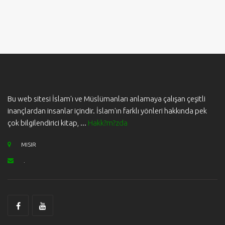
Bu web sitesi İslam'ı ve Müslümanları anlamaya çalışan çeşitli
inançlardan insanlar içindir. İslam'ın farklı yönleri hakkında pek
çok bilgilendirici kitap, ...
Hakk?m?zda
MISIR
.