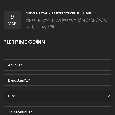
CİNSEL HASTALIKLAR İFFETSİZLİĞİN ÜRÜNÜDÜR.
9
CİNSEL HASTALIKLAR İFFETSİZLİĞİN ÜRÜNÜDÜR.
MAR
tan işlenmeye “Bi ...
?LETI?IME GE�IN