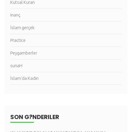
Kutsal Kuran
inanç
İslam gerçek
Practice
Peygamberler
sunaH
İslam'da Kadın
SON G?NDERILER