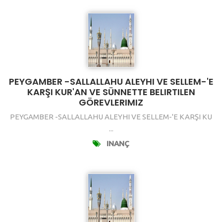
PEYGAMBER -SALLALLAHU ALEYHI VE SELLEM-'E
KARŞI KUR'AN VE SÜNNETTE BELIRTILEN
GÖREVLERIMIZ
PEYGAMBER -SALLALLAHU ALEYHI VE SELLEM-'E KARŞI KU
...
INANÇ