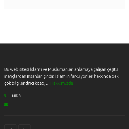
Bu web sitesi İslam'ı ve Müslümanları anlamaya çalışan çeşitli
inançlardan insanlar içindir. İslam'ın farklı yönleri hakkında pek
çok bilgilendirici kitap, ...
Hakk?m?zda
MISIR
.