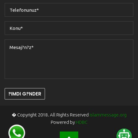
?IMDI G?NDER
� Copyright 2018. All Rights Reserved
islammessage.org
Powered by
HDBC