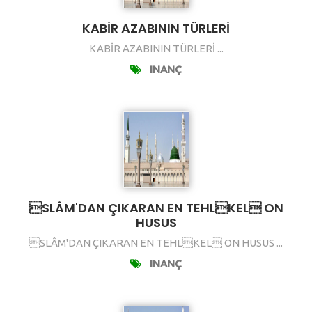
KABİR AZABININ TÜRLERİ
KABİR AZABININ TÜRLERİ ...
INANÇ
SLÂM'DAN ÇIKARAN EN TEHLKEL ON
HUSUS
SLÂM'DAN ÇIKARAN EN TEHLKEL ON HUSUS ...
INANÇ