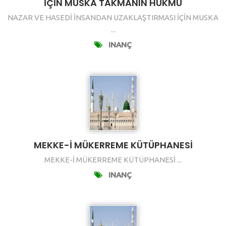
İÇİN MUSKA TAKMANIN HÜKMÜ
NAZAR VE HASEDİ İNSANDAN UZAKLAŞTIRMASI İÇİN MUSKA
...
INANÇ
MEKKE-İ MÜKERREME KÜTÜPHANESİ
MEKKE-İ MÜKERREME KÜTÜPHANESİ ...
INANÇ