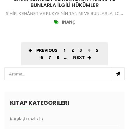
BUNLARLA İLGİLİ HÜKÜMLER
SİHİR, KEHÂNET VE RUKYE'NİN TANIMI VE BUNLARLA İLG ...
INANÇ
PREVIOUS
1
2
3
4
5
6
7
8
...
NEXT
KITAP KATEGORILERI
Karşılaştırmalı din