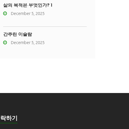
삶의 목적은 무엇인가? 1
December 5, 2025
간추린 이슬람
December 5, 2025
연락하기