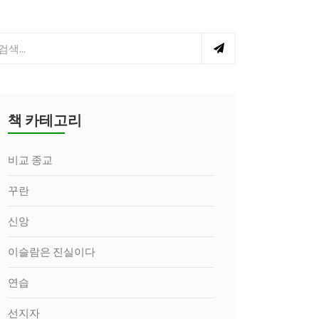
책 카테고리
비교 종교
꾸란
신앙
이슬람은 진실이다
연습
선지자