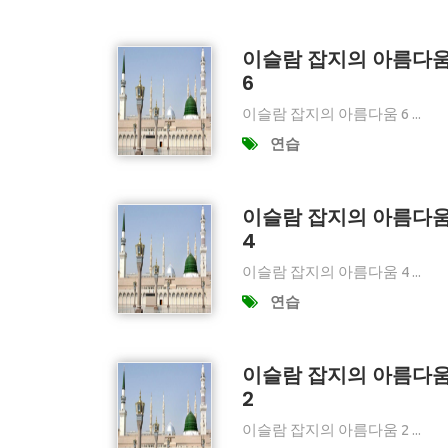
이슬람 잡지의 아름다
6
이슬람 잡지의 아름다움 6 ...
연습
이슬람 잡지의 아름다
4
이슬람 잡지의 아름다움 4 ...
연습
이슬람 잡지의 아름다
2
이슬람 잡지의 아름다움 2 ...