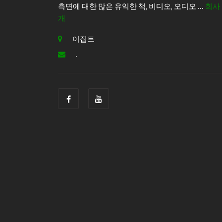
측면에 대한 많은 유익한 책, 비디오, 오디오 ...
회사
개
이집트
.