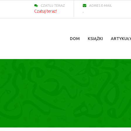
CZATUJ TERAZ
ADRES E-MAIL
Czatuj teraz!
.
DOM
KSIĄŻKI
ARTYKUŁ