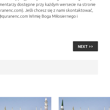
mentarzy dostępne przy każdym wersecie na stronie
anenc.com). Jeśli chcesz się z nami skontaktować,
fo@quranenc.com WImię Boga Miłosiernego i
NEXT >>