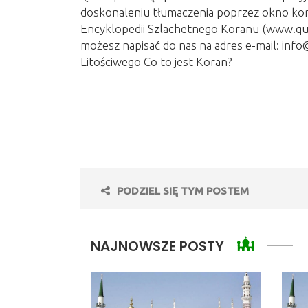
doskonaleniu tłumaczenia poprzez okno ko
Encyklopedii Szlachetnego Koranu (www.qur
możesz napisać do nas na adres e-mail: in
Litościwego Co to jest Koran?
PODZIEL SIĘ TYM POSTEM
NAJNOWSZE POSTY