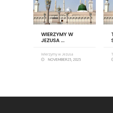
WIERZYMY W
JEZUSA ...
Wierzymy w Jezusa
T
NOVEMBER25, 2025