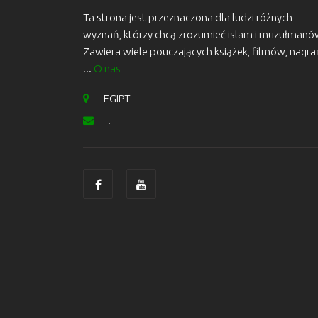
Ta strona jest przeznaczona dla ludzi różnych
wyznań, którzy chcą zrozumieć islam i muzułmanó
Zawiera wiele pouczających książek, filmów, nagra
...
O nas
EGIPT
.