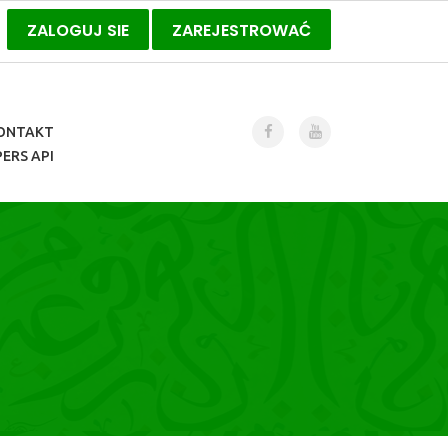
ZALOGUJ SIE
ZAREJESTROWAĆ
ONTAKT
ERS API