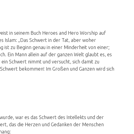
eist in seinem Buch Heroes and Hero Worship auf
es Islam: „Das Schwert in der Tat, aber woher
ist zu Beginn genau in einer Minderheit von einer;
h. Ein Mann allein auf der ganzen Welt glaubt es, es
 ein Schwert nimmt und versucht, sich damit zu
in Schwert bekommen! Im Großen und Ganzen wird sich
wurde, war es das Schwert des Intellekts und der
wert, das die Herzen und Gedanken der Menschen
hang: