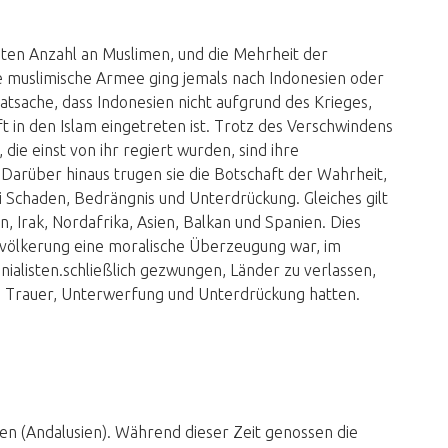
ößten Anzahl an Muslimen, und die Mehrheit der
e muslimische Armee ging jemals nach Indonesien oder
Tatsache, dass Indonesien nicht aufgrund des Krieges,
 in den Islam eingetreten ist. Trotz des Verschwindens
die einst von ihr regiert wurden, sind ihre
arüber hinaus trugen sie die Botschaft der Wahrheit,
 Schaden, Bedrängnis und Unterdrückung. Gleiches gilt
, Irak, Nordafrika, Asien, Balkan und Spanien. Dies
Bevölkerung eine moralische Überzeugung war, im
ialisten.schließlich gezwungen, Länder zu verlassen,
, Trauer, Unterwerfung und Unterdrückung hatten.
en (Andalusien). Während dieser Zeit genossen die