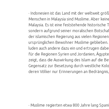
· Indonesien ist das Land mit der weltweit gr
Menschen in Malaysia sind Muslime. Aber kein
Malaysia. Es ist eine feststehende historische 
sondern aufgrund seiner moralischen Botschaft
der islamischen Regierung aus vielen Regionen, 
ursprünglichen Bewohner Muslime geblieben. D
luden auch andere dazu ein und ertrugen dabei
für die Regionen Syrien und Jordanien, Ägypten
zeigt, dass die Auswirkung des Islam auf die 
Gegensatz zur Besetzung durch westliche Kolon
deren Völker nur Erinnerungen an Bedrängnis
· Muslime regierten etwa 800 Jahre lang Spani