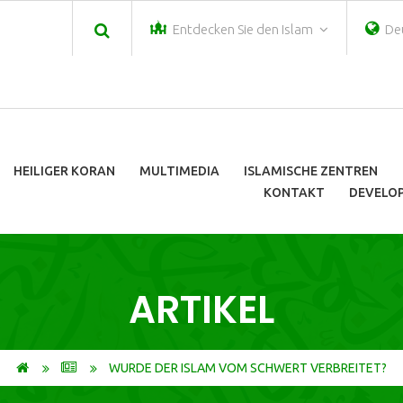
Entdecken Sie den Islam
De
HEILIGER KORAN
MULTIMEDIA
ISLAMISCHE ZENTREN
KONTAKT
DEVELOP
ARTIKEL
WURDE DER ISLAM VOM SCHWERT VERBREITET?