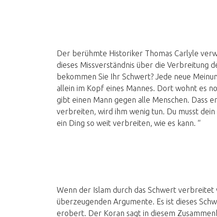
Der berühmte Historiker Thomas Carlyle verw
dieses Missverständnis über die Verbreitung d
bekommen Sie Ihr Schwert? Jede neue Meinung 
allein im Kopf eines Mannes. Dort wohnt es noc
gibt einen Mann gegen alle Menschen. Dass er
verbreiten, wird ihm wenig tun. Du musst de
ein Ding so weit verbreiten, wie es kann. “
Wenn der Islam durch das Schwert verbreitet 
überzeugenden Argumente. Es ist dieses Sch
erobert. Der Koran sagt in diesem Zusammen