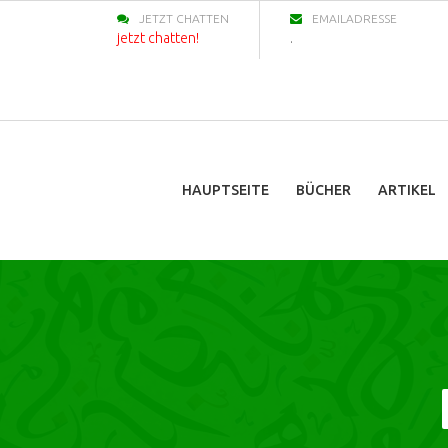
JETZT CHATTEN
EMAILADRESSE
jetzt chatten!
.
HAUPTSEITE
BÜCHER
ARTIKEL