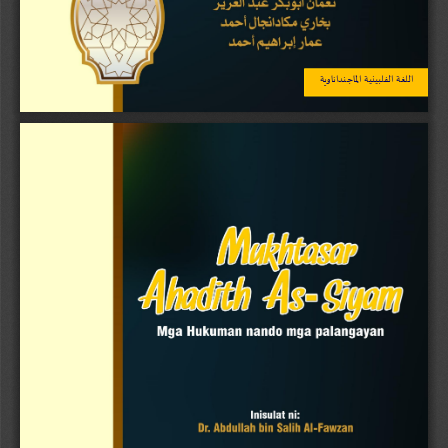
اللغة الفلبينية الماجنداناوية